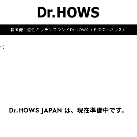
韓国発！感性キッチンブランドDr.HOWS（ドクターハウス）
 )
)
Dr.HOWS JAPAN は、現在準備中です。