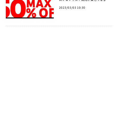
レットグリルパンをはじめアウトド
2023/03/03 10:30
アでもご自宅のガスコンロ、IHでも
使えるキャンパーの必須アイテムの
マルチ...